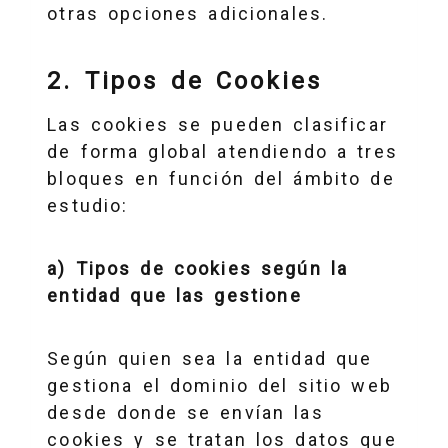
otras opciones adicionales.
2. Tipos de Cookies
Las cookies se pueden clasificar
de forma global atendiendo a tres
bloques en función del ámbito de
estudio:
a) Tipos de cookies según la
entidad que las gestione
Según quien sea la entidad que
gestiona el dominio del sitio web
desde donde se envían las
cookies y se tratan los datos que