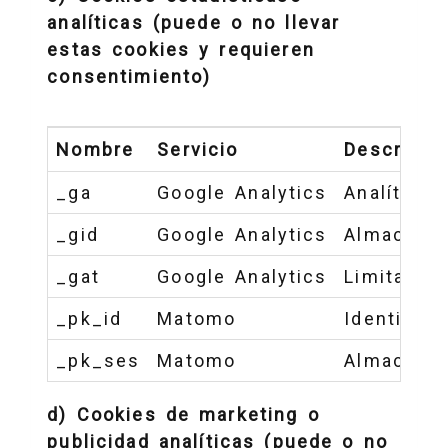
analíticas (puede o no llevar
estas cookies y requieren
consentimiento)
Nombre
Servicio
Descripci
_ga
Google Analytics
Analítica 
_gid
Google Analytics
Almacena 
_gat
Google Analytics
Limita la 
_pk_id
Matomo
Identifica
_pk_ses
Matomo
Almacena 
d) Cookies de marketing o
publicidad analíticas (puede o no